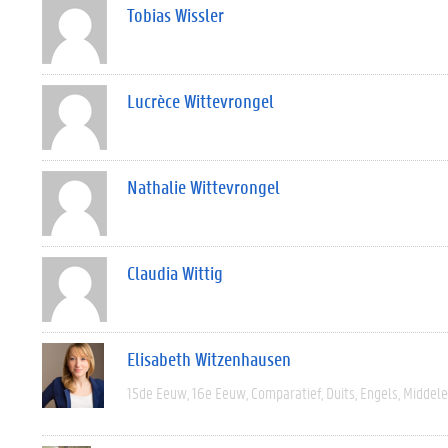
Tobias Wissler
Lucrèce Wittevrongel
Nathalie Wittevrongel
Claudia Wittig
Elisabeth Witzenhausen
15de Eeuw
16e Eeuw
Comparatief
Duits
Engels
Middel