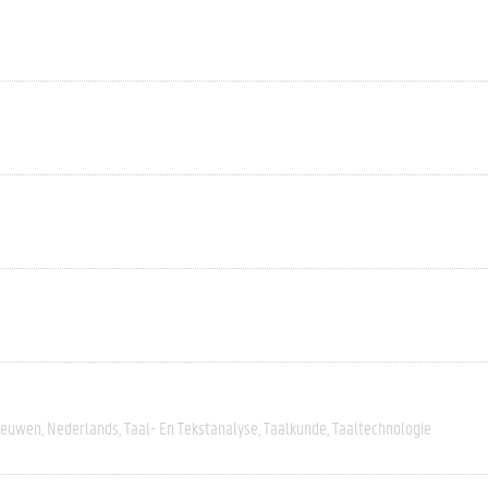
eeuwen
Nederlands
Taal- En Tekstanalyse
Taalkunde
Taaltechnologie