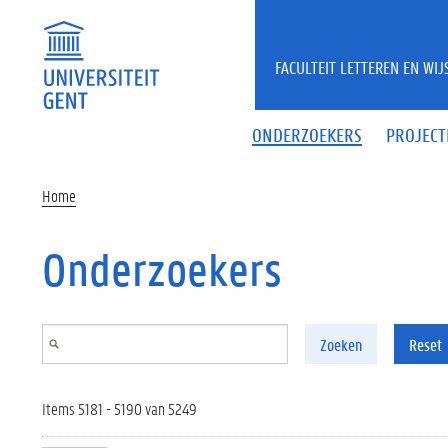
Overslaan en naar de inhoud gaan
FACULTEIT LETTEREN EN WI
ONDERZOEKERS
PROJECT
Home
Onderzoekers
Zoeken
Reset
Items 5181 - 5190 van 5249