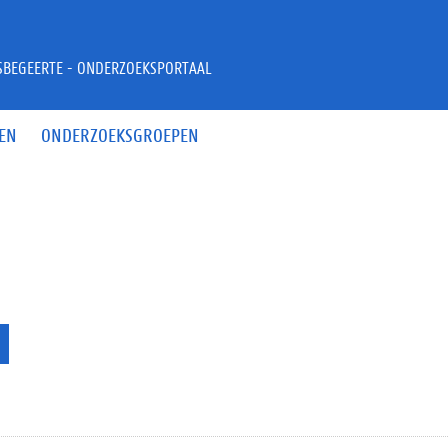
JSBEGEERTE - ONDERZOEKSPORTAAL
EN
ONDERZOEKSGROEPEN