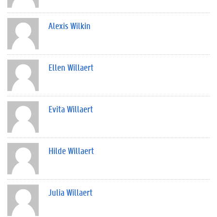
Alexis Wilkin
Ellen Willaert
Evita Willaert
Hilde Willaert
Julia Willaert