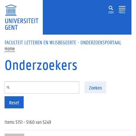
Overslaan en naar de inhoud gaan
ZOEK
MENU
FACULTEIT LETTEREN EN WIJSBEGEERTE - ONDERZOEKSPORTAAL
Home
Onderzoekers
Zoeken
Reset
Items 5151 - 5160 van 5249