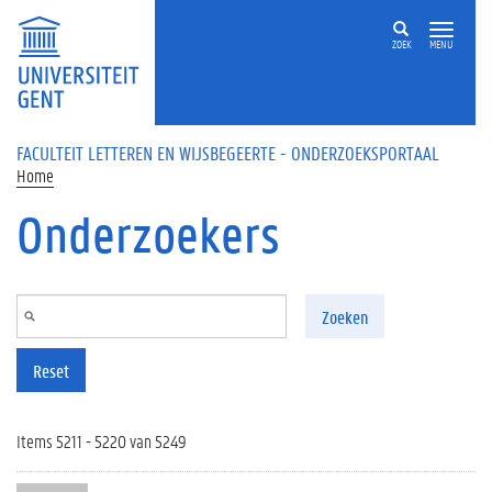
Overslaan en naar de inhoud gaan
ZOEK
MENU
FACULTEIT LETTEREN EN WIJSBEGEERTE - ONDERZOEKSPORTAAL
Home
Onderzoekers
Zoeken
Reset
Items 5211 - 5220 van 5249