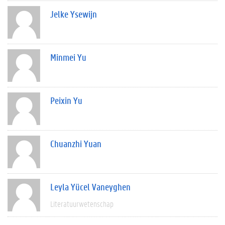
Jelke Ysewijn
Minmei Yu
Peixin Yu
Chuanzhi Yuan
Leyla Yücel Vaneyghen
Literatuurwetenschap