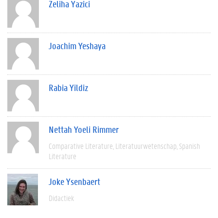
Zeliha Yazici
Joachim Yeshaya
Rabia Yildiz
Nettah Yoeli Rimmer
Comparative Literature
Literatuurwetenschap
Spanish
Literature
Joke Ysenbaert
Didactiek