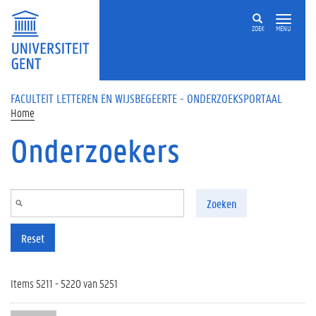
Overslaan en naar de inhoud gaan
ZOEK
MENU
FACULTEIT LETTEREN EN WIJSBEGEERTE - ONDERZOEKSPORTAAL
Home
Onderzoekers
Zoeken
Reset
Items 5211 - 5220 van 5251