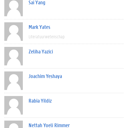
Sai Yang
Mark Yates
Literatuurwetenschap
Zeliha Yazici
Joachim Yeshaya
Rabia Yildiz
Nettah Yoeli Rimmer