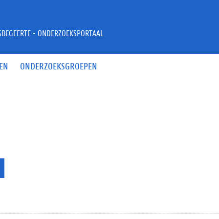
JSBEGEERTE - ONDERZOEKSPORTAAL
EN
ONDERZOEKSGROEPEN