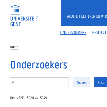
Overslaan en naar de inhoud gaan
FACULTEIT LETTEREN EN WI
ONDERZOEKERS
PROJECT
Home
Onderzoekers
Zoeken
Reset
Items 5211 - 5220 van 5249