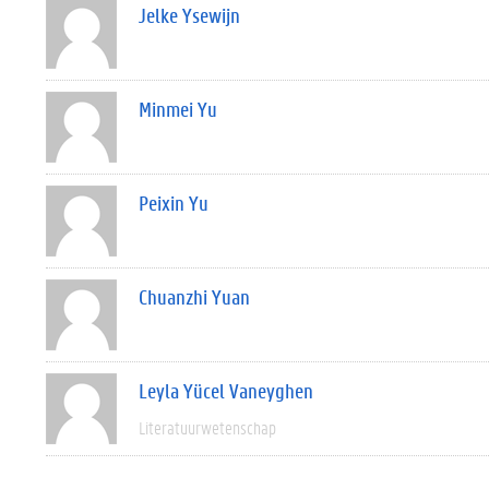
Jelke Ysewijn
Minmei Yu
Peixin Yu
Chuanzhi Yuan
Leyla Yücel Vaneyghen
Literatuurwetenschap