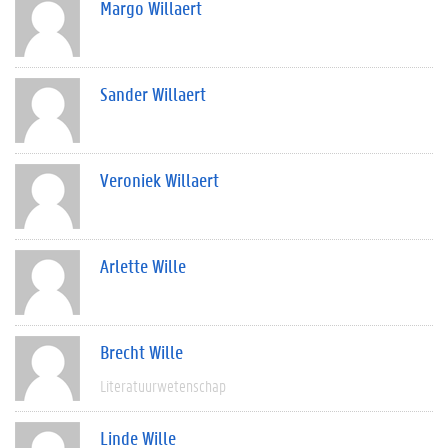
Margo Willaert
Sander Willaert
Veroniek Willaert
Arlette Wille
Brecht Wille
Literatuurwetenschap
Linde Wille