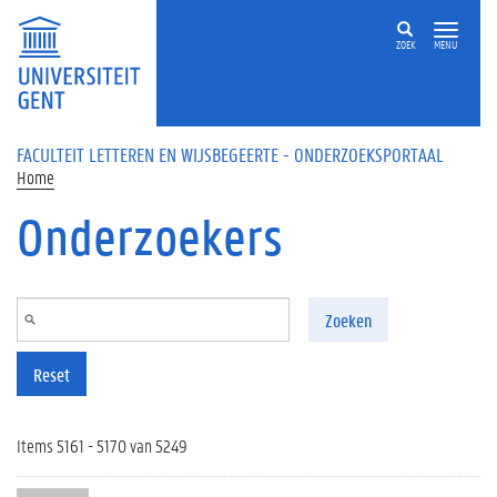
Overslaan en naar de inhoud gaan
ZOEK
MENU
FACULTEIT LETTEREN EN WIJSBEGEERTE - ONDERZOEKSPORTAAL
Home
Onderzoekers
Zoeken
Reset
Items 5161 - 5170 van 5249