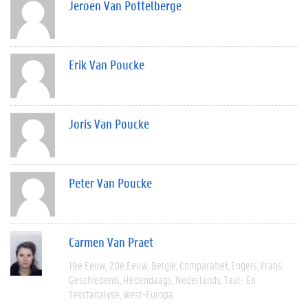
Jeroen Van Pottelberge
Erik Van Poucke
Joris Van Poucke
Peter Van Poucke
Carmen Van Praet
19e Eeuw
20e Eeuw
België
Comparatief
Engels
Frans
Geschiedenis
Hedendaags
Nederlands
Taal- En
Tekstanalyse
West-Europa