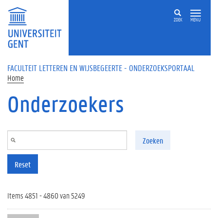
Overslaan en naar de inhoud gaan
ZOEK
MENU
FACULTEIT LETTEREN EN WIJSBEGEERTE - ONDERZOEKSPORTAAL
Home
Onderzoekers
Zoeken
Reset
Items 4851 - 4860 van 5249