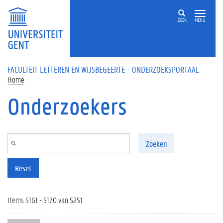
Overslaan en naar de inhoud gaan
ZOEK
MENU
FACULTEIT LETTEREN EN WIJSBEGEERTE - ONDERZOEKSPORTAAL
Home
Onderzoekers
Zoeken
Reset
Items 5161 - 5170 van 5251