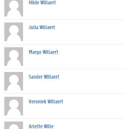
Hilde Willaert
Julia Willaert
Margo Willaert
Sander Willaert
Veroniek Willaert
Arlette Wille