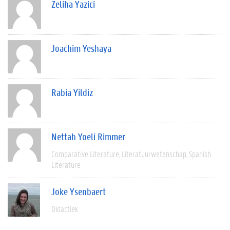
Zeliha Yazici
Joachim Yeshaya
Rabia Yildiz
Nettah Yoeli Rimmer
Comparative Literature
Literatuurwetenschap
Spanish
Literature
Joke Ysenbaert
Didactiek