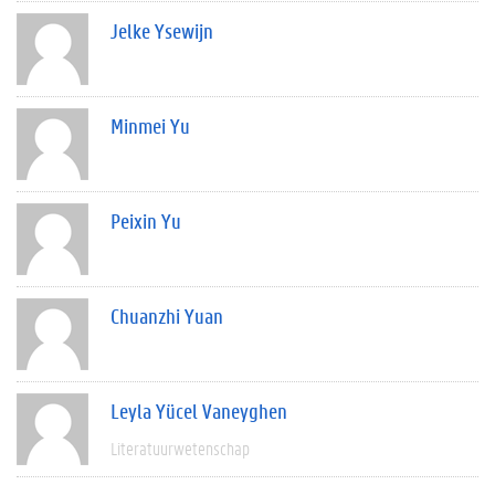
Jelke Ysewijn
Minmei Yu
Peixin Yu
Chuanzhi Yuan
Leyla Yücel Vaneyghen
Literatuurwetenschap