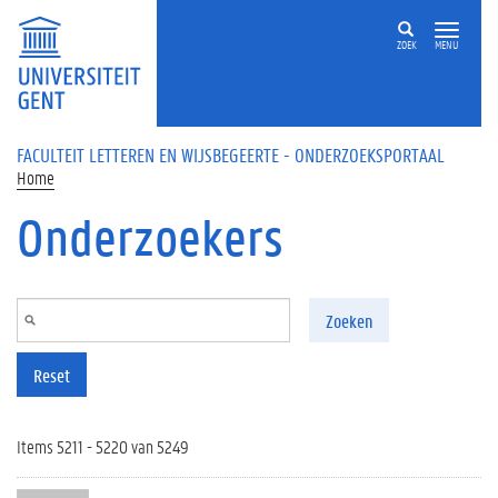
Overslaan en naar de inhoud gaan
ZOEK
MENU
FACULTEIT LETTEREN EN WIJSBEGEERTE - ONDERZOEKSPORTAAL
Home
Onderzoekers
Zoeken
Reset
Items 5211 - 5220 van 5249