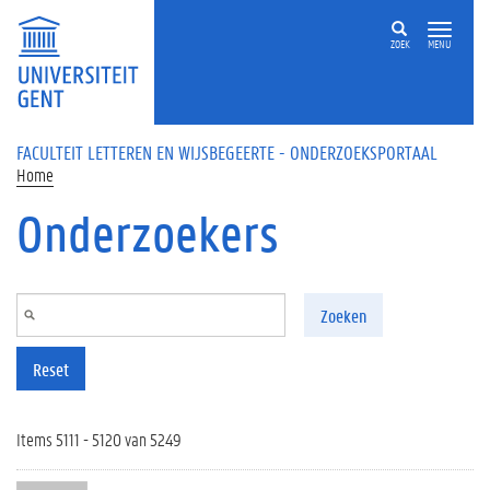
Overslaan en naar de inhoud gaan
ZOEK
MENU
FACULTEIT LETTEREN EN WIJSBEGEERTE - ONDERZOEKSPORTAAL
Home
Onderzoekers
Zoeken
Reset
Items 5111 - 5120 van 5249