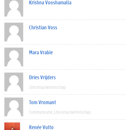
Krishna Vooshamalla
Christian Voss
Mara Vrabie
Dries Vrijders
Literatuurwetenschap
Tom Vromant
Communicatie
Literatuurwetenschap
Renée Vulto