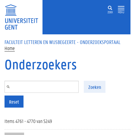
Overslaan en naar de inhoud gaan
ZOEK
MENU
FACULTEIT LETTEREN EN WIJSBEGEERTE - ONDERZOEKSPORTAAL
Home
Onderzoekers
Zoeken
Reset
Items 4761 - 4770 van 5249