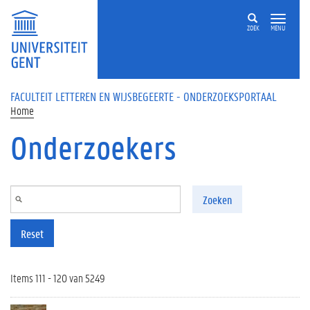
Overslaan en naar de inhoud gaan
ZOEK
MENU
FACULTEIT LETTEREN EN WIJSBEGEERTE - ONDERZOEKSPORTAAL
Home
Onderzoekers
Zoeken
Reset
Items 111 - 120 van 5249