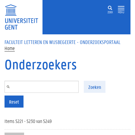
Overslaan en naar de inhoud gaan
ZOEK
MENU
FACULTEIT LETTEREN EN WIJSBEGEERTE - ONDERZOEKSPORTAAL
Home
Onderzoekers
Zoeken
Reset
Items 5221 - 5230 van 5249