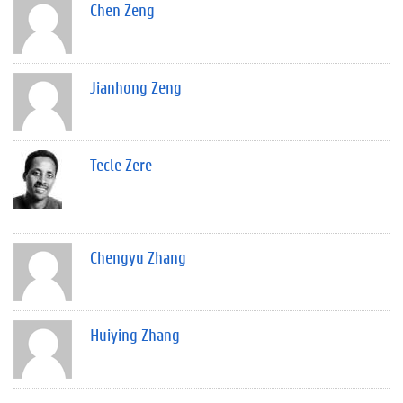
Chen Zeng
Jianhong Zeng
Tecle Zere
Chengyu Zhang
Huiying Zhang