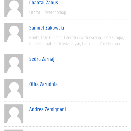
Chantal Zabus
Literatuurwetenschap
Samuel Zakowski
Grieks
Late Oudheid
Literatuurwetenschap
Oost-Europa
Oudheid
Taal- En Tekstanalyse
Taalkunde
Zuid-Europa
Sedra Zarnaji
Olha Zarudnia
Andrea Zemignani