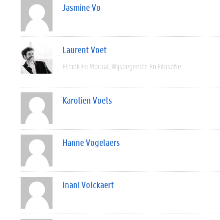
Jasmine Vo
Laurent Voet
Ethiek En Moraal
Wijsbegeerte En Filosofie
Karolien Voets
Hanne Vogelaers
Inani Volckaert