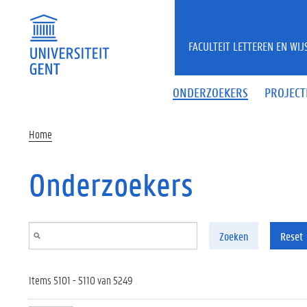
Overslaan en naar de inhoud gaan
FACULTEIT LETTEREN EN WI
ONDERZOEKERS
PROJECT
Home
Onderzoekers
Zoeken
Reset
Items 5101 - 5110 van 5249