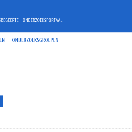
JSBEGEERTE - ONDERZOEKSPORTAAL
EN
ONDERZOEKSGROEPEN