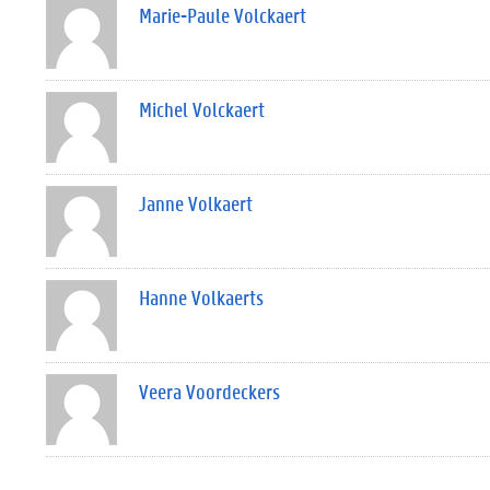
Marie-Paule Volckaert
Michel Volckaert
Janne Volkaert
Hanne Volkaerts
Veera Voordeckers