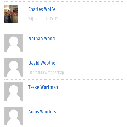
Charles Wolfe
Wijsbegeerte En Filosofie
Nathan Wood
David Woolner
Literatuurwetenschap
Teske Wortman
Anaïs Wouters