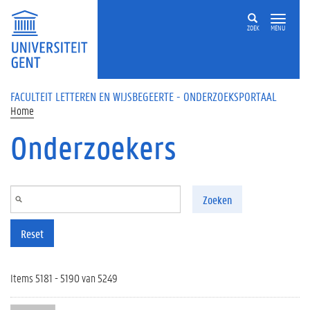
Overslaan en naar de inhoud gaan
ZOEK
MENU
FACULTEIT LETTEREN EN WIJSBEGEERTE - ONDERZOEKSPORTAAL
Home
Onderzoekers
Zoeken
Reset
Items 5181 - 5190 van 5249