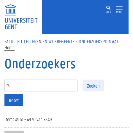
Overslaan en naar de inhoud gaan
ZOEK
MENU
FACULTEIT LETTEREN EN WIJSBEGEERTE - ONDERZOEKSPORTAAL
Home
Onderzoekers
Zoeken
Reset
Items 4961 - 4970 van 5249