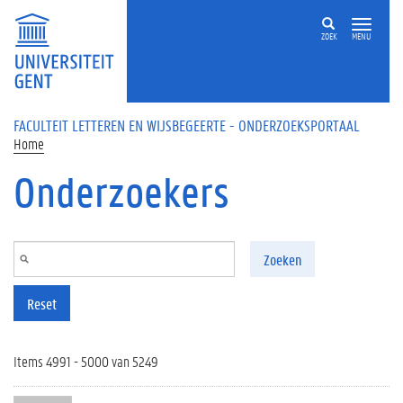
Overslaan en naar de inhoud gaan
ZOEK
MENU
FACULTEIT LETTEREN EN WIJSBEGEERTE - ONDERZOEKSPORTAAL
Home
Onderzoekers
Zoeken
Reset
Items 4991 - 5000 van 5249