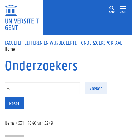
Overslaan en naar de inhoud gaan
ZOEK
MENU
FACULTEIT LETTEREN EN WIJSBEGEERTE - ONDERZOEKSPORTAAL
Home
Onderzoekers
Zoeken
Reset
Items 4631 - 4640 van 5249