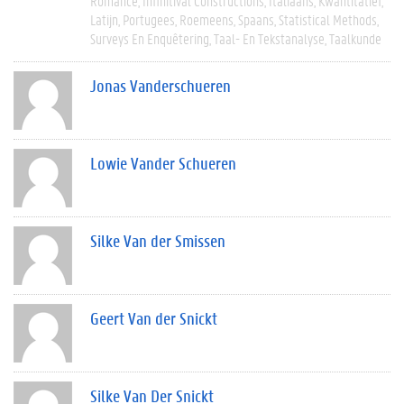
Romance
Infinitival Constructions
Italiaans
Kwantitatief
Latijn
Portugees
Roemeens
Spaans
Statistical Methods
Surveys En Enquêtering
Taal- En Tekstanalyse
Taalkunde
Jonas Vanderschueren
Lowie Vander Schueren
Silke Van der Smissen
Geert Van der Snickt
Silke Van Der Snickt