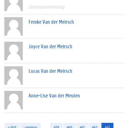
Literatuurwetenschap
Femke Van der Meirsch
Joyce Van der Meirsch
Lucas Van der Meirsch
Anne-Lise Van der Meulen
« first
‹ previous
…
459
460
461
462
463