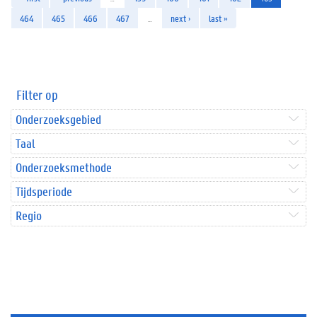
464
465
466
467
…
next ›
last »
Filter op
Onderzoeksgebied
Taal
Onderzoeksmethode
Tijdsperiode
Regio