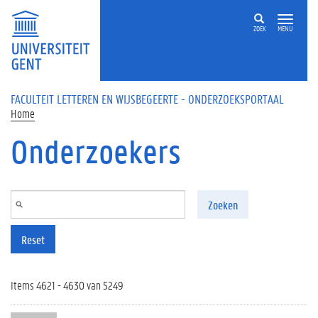
Overslaan en naar de inhoud gaan
ZOEK
MENU
FACULTEIT LETTEREN EN WIJSBEGEERTE - ONDERZOEKSPORTAAL
Home
Onderzoekers
Zoeken
Reset
Items 4621 - 4630 van 5249