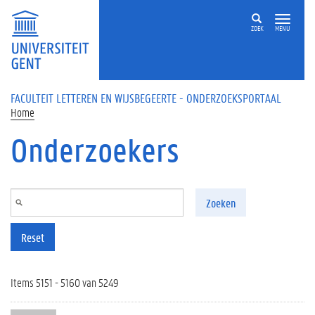
Overslaan en naar de inhoud gaan
ZOEK
MENU
FACULTEIT LETTEREN EN WIJSBEGEERTE - ONDERZOEKSPORTAAL
Home
Onderzoekers
Zoeken
Reset
Items 5151 - 5160 van 5249