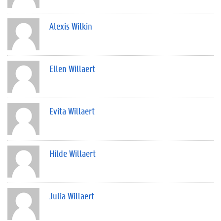
Alexis Wilkin
Ellen Willaert
Evita Willaert
Hilde Willaert
Julia Willaert