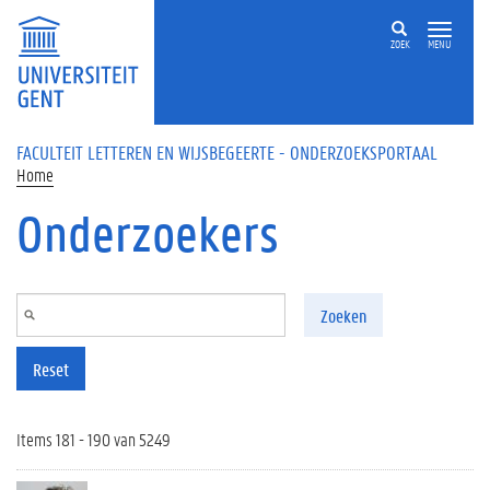
Overslaan en naar de inhoud gaan
ZOEK
MENU
FACULTEIT LETTEREN EN WIJSBEGEERTE - ONDERZOEKSPORTAAL
Home
Onderzoekers
Zoeken
Reset
Items 181 - 190 van 5249