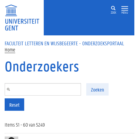
Overslaan en naar de inhoud gaan
ZOEK
MENU
FACULTEIT LETTEREN EN WIJSBEGEERTE - ONDERZOEKSPORTAAL
Home
Onderzoekers
Zoeken
Reset
Items 51 - 60 van 5249