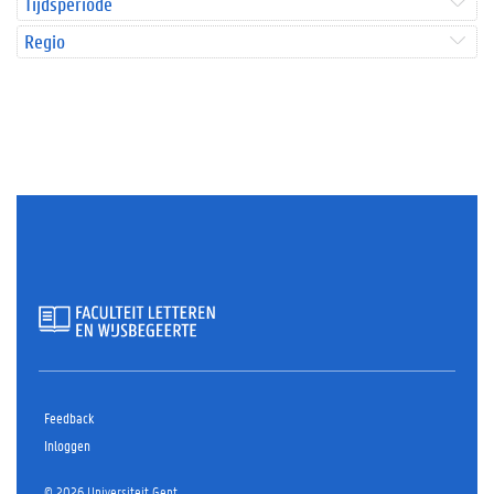
Tijdsperiode
Regio
Feedback
Inloggen
© 2026 Universiteit Gent