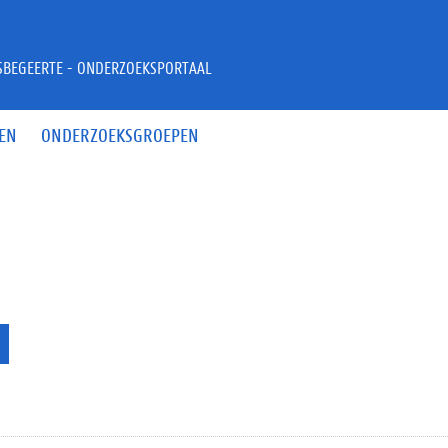
JSBEGEERTE - ONDERZOEKSPORTAAL
EN
ONDERZOEKSGROEPEN