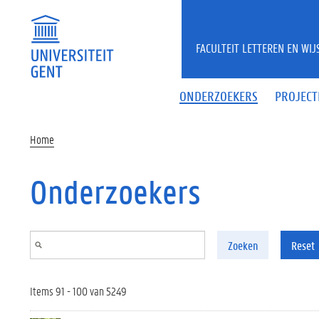
Overslaan en naar de inhoud gaan
FACULTEIT LETTEREN EN WI
ONDERZOEKERS
PROJECT
Home
Onderzoekers
Zoeken
Reset
Items 91 - 100 van 5249