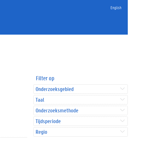
English
Filter op
Onderzoeksgebied
Taal
Onderzoeksmethode
Tijdsperiode
Regio