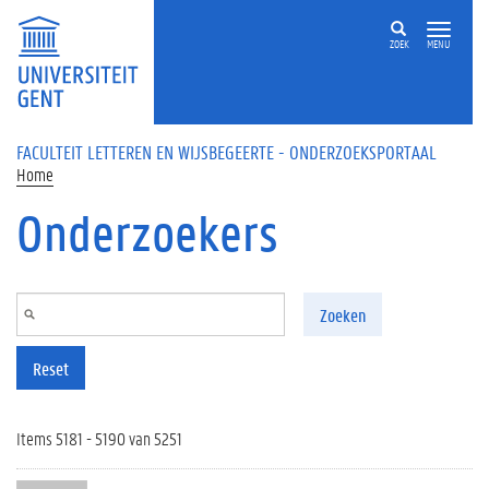
Overslaan en naar de inhoud gaan
ZOEK
MENU
FACULTEIT LETTEREN EN WIJSBEGEERTE - ONDERZOEKSPORTAAL
Home
Onderzoekers
Zoeken
Reset
Items 5181 - 5190 van 5251