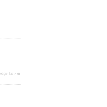
eligie
Taal- En