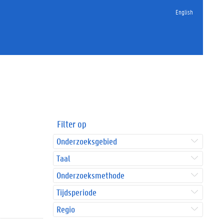
English
Filter op
Onderzoeksgebied
Taal
Onderzoeksmethode
Tijdsperiode
Regio