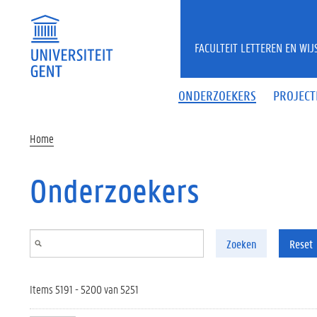
Overslaan en naar de inhoud gaan
FACULTEIT LETTEREN EN WI
ONDERZOEKERS
PROJECT
Home
Onderzoekers
Zoeken
Reset
Items 5191 - 5200 van 5251