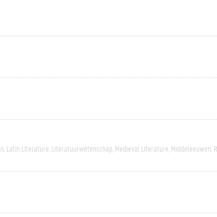
jn
Latin Literature
Literatuurwetenschap
Medieval Literature
Middeleeuwen
R