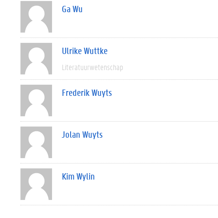
Ga Wu
Ulrike Wuttke
Literatuurwetenschap
Frederik Wuyts
Jolan Wuyts
Kim Wylin