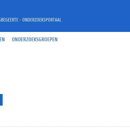
JSBEGEERTE - ONDERZOEKSPORTAAL
EN
ONDERZOEKSGROEPEN