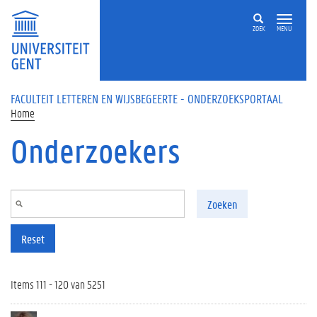
Overslaan en naar de inhoud gaan
ZOEK
MENU
FACULTEIT LETTEREN EN WIJSBEGEERTE - ONDERZOEKSPORTAAL
Home
Onderzoekers
Zoeken
Reset
Items 111 - 120 van 5251