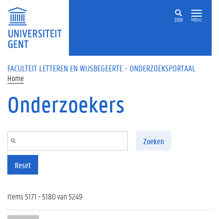
Overslaan en naar de inhoud gaan
ZOEK
MENU
FACULTEIT LETTEREN EN WIJSBEGEERTE - ONDERZOEKSPORTAAL
Home
Onderzoekers
Zoeken
Reset
Items 5171 - 5180 van 5249