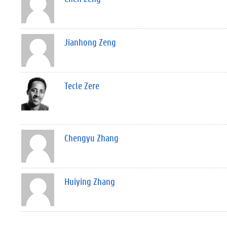
Jianhong Zeng
Tecle Zere
Chengyu Zhang
Huiying Zhang