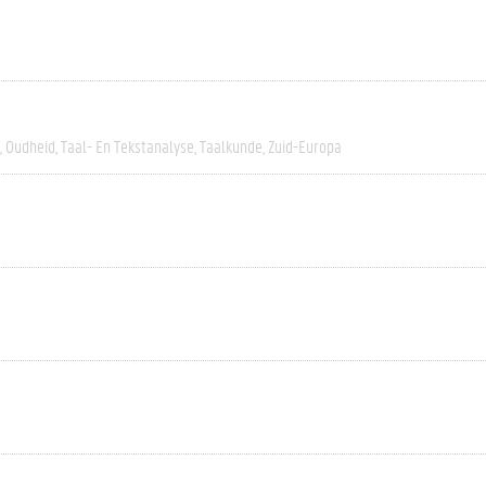
Oudheid
Taal- En Tekstanalyse
Taalkunde
Zuid-Europa