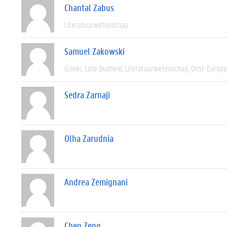
Chantal Zabus
Literatuurwetenschap
Samuel Zakowski
Grieks
Late Oudheid
Literatuurwetenschap
Oost-Europa
Sedra Zarnaji
Olha Zarudnia
Andrea Zemignani
Chen Zeng