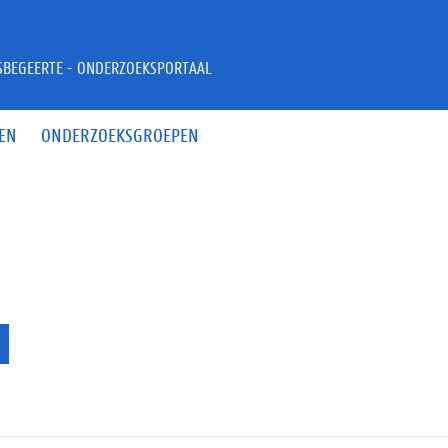
JSBEGEERTE - ONDERZOEKSPORTAAL
EN
ONDERZOEKSGROEPEN