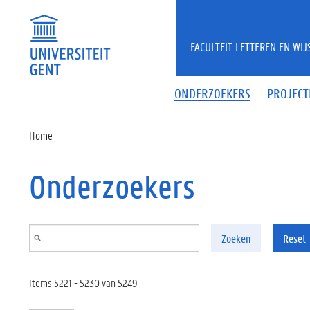
Overslaan en naar de inhoud gaan
FACULTEIT LETTEREN EN WI
ONDERZOEKERS
PROJECT
Home
Onderzoekers
Zoeken
Reset
Items 5221 - 5230 van 5249