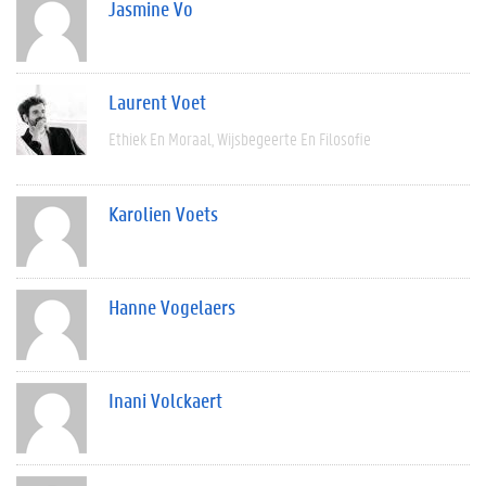
Jasmine Vo
Laurent Voet
Ethiek En Moraal
Wijsbegeerte En Filosofie
Karolien Voets
Hanne Vogelaers
Inani Volckaert