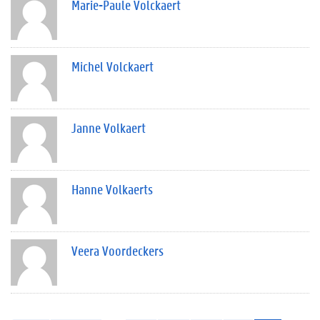
Marie-Paule Volckaert
Michel Volckaert
Janne Volkaert
Hanne Volkaerts
Veera Voordeckers