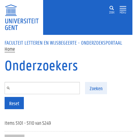
Overslaan en naar de inhoud gaan
ZOEK
MENU
FACULTEIT LETTEREN EN WIJSBEGEERTE - ONDERZOEKSPORTAAL
Home
Onderzoekers
Zoeken
Reset
Items 5101 - 5110 van 5249