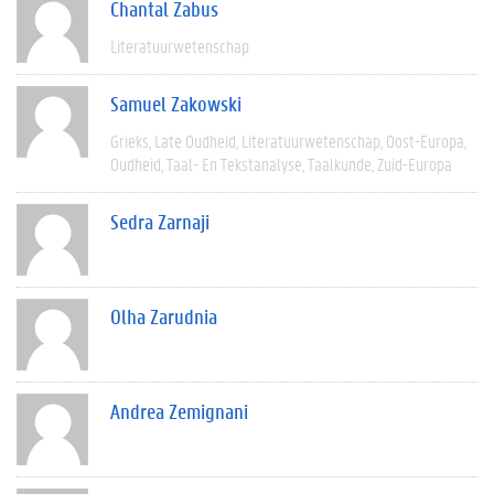
Chantal Zabus
Literatuurwetenschap
Samuel Zakowski
Grieks
Late Oudheid
Literatuurwetenschap
Oost-Europa
Oudheid
Taal- En Tekstanalyse
Taalkunde
Zuid-Europa
Sedra Zarnaji
Olha Zarudnia
Andrea Zemignani