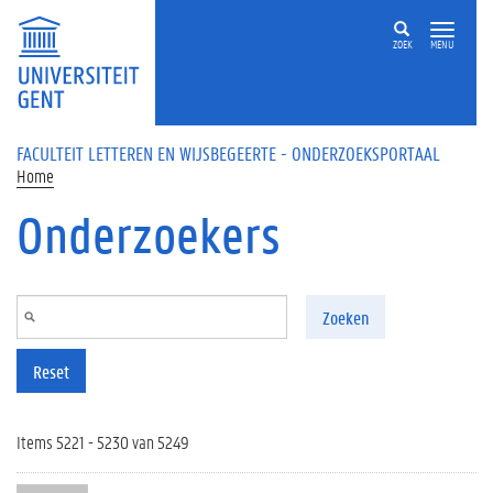
Overslaan en naar de inhoud gaan
ZOEK
MENU
FACULTEIT LETTEREN EN WIJSBEGEERTE - ONDERZOEKSPORTAAL
Home
Onderzoekers
Zoeken
Reset
Items 5221 - 5230 van 5249