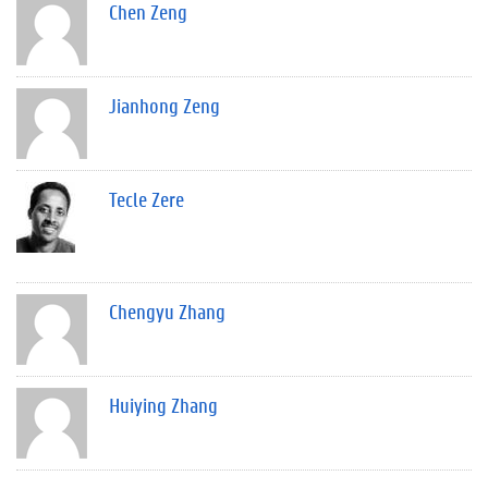
Chen Zeng
Jianhong Zeng
Tecle Zere
Chengyu Zhang
Huiying Zhang