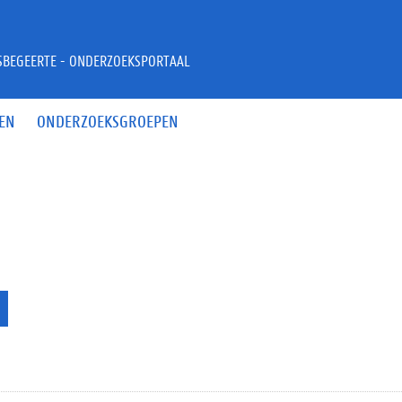
JSBEGEERTE - ONDERZOEKSPORTAAL
EN
ONDERZOEKSGROEPEN