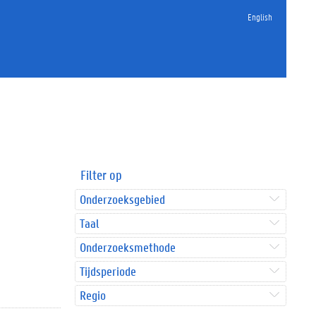
English
Filter op
Onderzoeksgebied
Taal
Onderzoeksmethode
Tijdsperiode
Regio