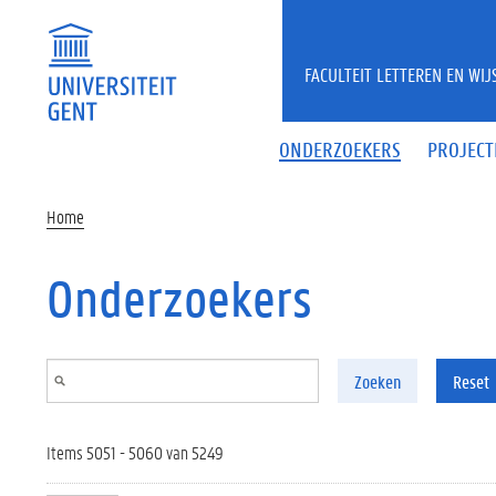
Overslaan en naar de inhoud gaan
FACULTEIT LETTEREN EN WI
ONDERZOEKERS
PROJECT
Home
Onderzoekers
Zoeken
Reset
Items 5051 - 5060 van 5249