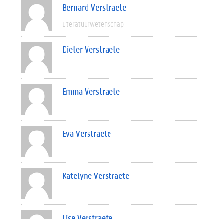
Bernard Verstraete
Literatuurwetenschap
Dieter Verstraete
Emma Verstraete
Eva Verstraete
Katelyne Verstraete
Lise Verstraete