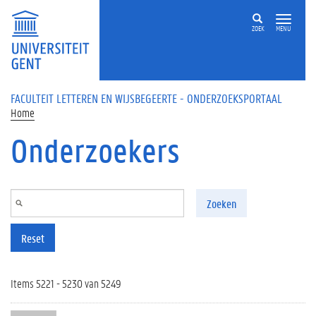
Overslaan en naar de inhoud gaan
ZOEK
MENU
FACULTEIT LETTEREN EN WIJSBEGEERTE - ONDERZOEKSPORTAAL
Home
Onderzoekers
Zoeken
Reset
Items 5221 - 5230 van 5249