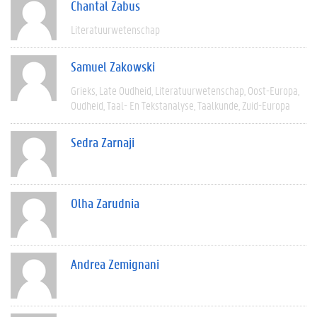
Chantal Zabus
Literatuurwetenschap
Samuel Zakowski
Grieks
Late Oudheid
Literatuurwetenschap
Oost-Europa
Oudheid
Taal- En Tekstanalyse
Taalkunde
Zuid-Europa
Sedra Zarnaji
Olha Zarudnia
Andrea Zemignani