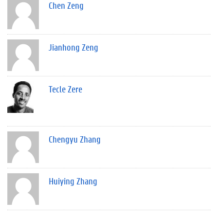
Chen Zeng
Jianhong Zeng
Tecle Zere
Chengyu Zhang
Huiying Zhang