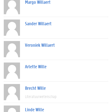
Margo Willaert
Sander Willaert
Veroniek Willaert
Arlette Wille
Brecht Wille
Literatuurwetenschap
Linde Wille