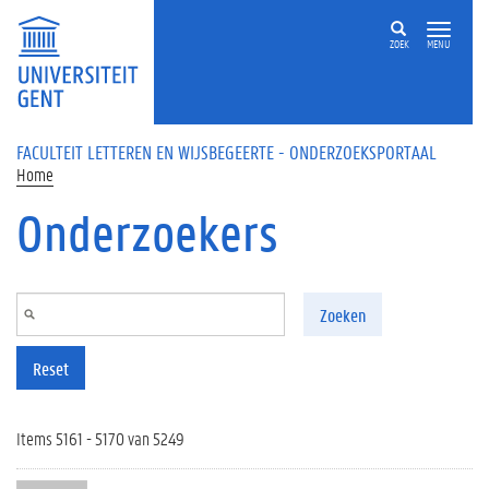
Overslaan en naar de inhoud gaan
ZOEK
MENU
FACULTEIT LETTEREN EN WIJSBEGEERTE - ONDERZOEKSPORTAAL
Home
Onderzoekers
Zoeken
Reset
Items 5161 - 5170 van 5249