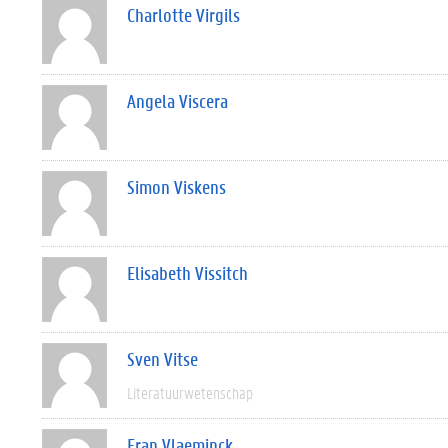
Charlotte Virgils
Angela Viscera
Simon Viskens
Elisabeth Vissitch
Sven Vitse
Literatuurwetenschap
Fran Vlaeminck