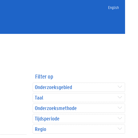
English
Filter op
Onderzoeksgebied
Taal
Onderzoeksmethode
Tijdsperiode
Regio