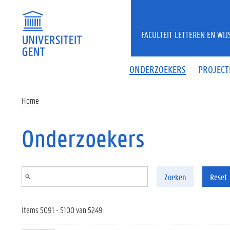
Overslaan en naar de inhoud gaan
FACULTEIT LETTEREN EN WI
ONDERZOEKERS
PROJECT
Home
Onderzoekers
Zoeken
Reset
Items 5091 - 5100 van 5249