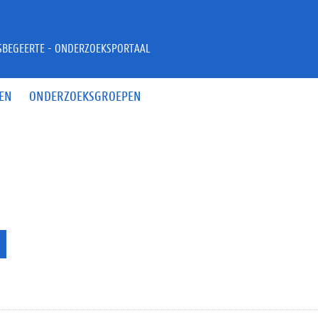
JSBEGEERTE - ONDERZOEKSPORTAAL
EN
ONDERZOEKSGROEPEN