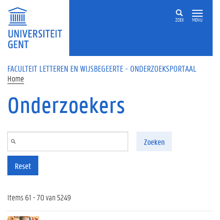
Overslaan en naar de inhoud gaan
ZOEK
MENU
FACULTEIT LETTEREN EN WIJSBEGEERTE - ONDERZOEKSPORTAAL
Home
Onderzoekers
Zoeken
Reset
Items 61 - 70 van 5249