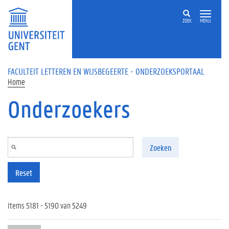
Overslaan en naar de inhoud gaan
ZOEK
MENU
FACULTEIT LETTEREN EN WIJSBEGEERTE - ONDERZOEKSPORTAAL
Home
Onderzoekers
Zoeken
Reset
Items 5181 - 5190 van 5249