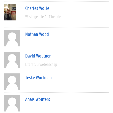
Charles Wolfe
Wijsbegeerte En Filosofie
Nathan Wood
David Woolner
Literatuurwetenschap
Teske Wortman
Anaïs Wouters