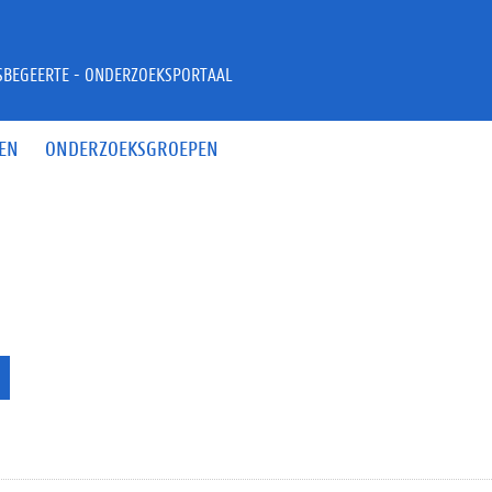
JSBEGEERTE - ONDERZOEKSPORTAAL
EN
ONDERZOEKSGROEPEN