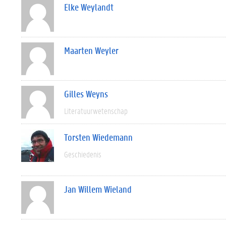
Elke Weylandt
Maarten Weyler
Gilles Weyns
Literatuurwetenschap
Torsten Wiedemann
Geschiedenis
Jan Willem Wieland