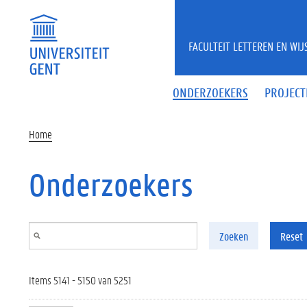
Overslaan en naar de inhoud gaan
FACULTEIT LETTEREN EN WI
ONDERZOEKERS
PROJECT
Home
Onderzoekers
Zoeken
Reset
Items 5141 - 5150 van 5251