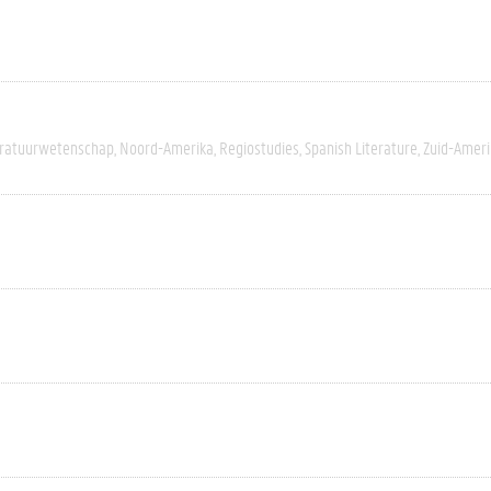
eratuurwetenschap
Noord-Amerika
Regiostudies
Spanish Literature
Zuid-Ameri