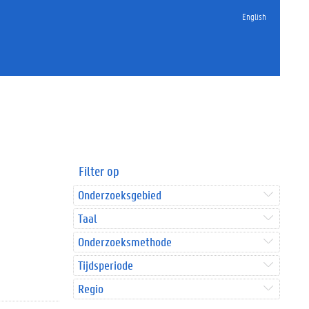
English
Filter op
Onderzoeksgebied
Taal
Onderzoeksmethode
Tijdsperiode
Regio