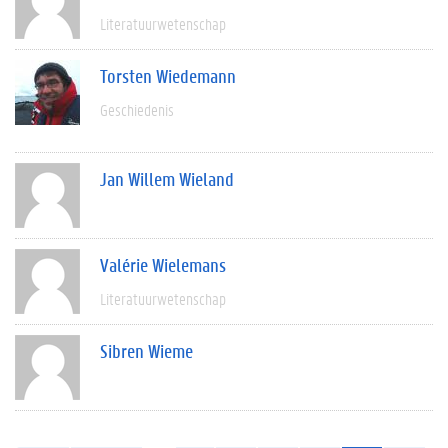
Literatuurwetenschap
Torsten Wiedemann
Geschiedenis
Jan Willem Wieland
Valérie Wielemans
Literatuurwetenschap
Sibren Wieme