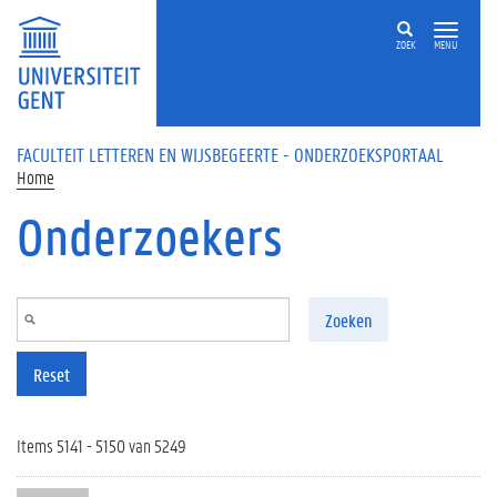
Overslaan en naar de inhoud gaan
ZOEK
MENU
FACULTEIT LETTEREN EN WIJSBEGEERTE - ONDERZOEKSPORTAAL
Home
Onderzoekers
Zoeken
Reset
Items 5141 - 5150 van 5249