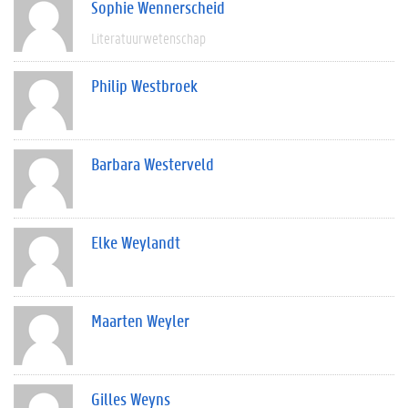
Sophie Wennerscheid
Literatuurwetenschap
Philip Westbroek
Barbara Westerveld
Elke Weylandt
Maarten Weyler
Gilles Weyns