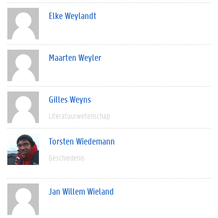
Elke Weylandt
Maarten Weyler
Gilles Weyns
Literatuurwetenschap
Torsten Wiedemann
Geschiedenis
Jan Willem Wieland