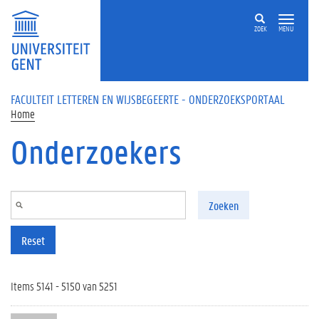
Overslaan en naar de inhoud gaan
ZOEK
MENU
FACULTEIT LETTEREN EN WIJSBEGEERTE - ONDERZOEKSPORTAAL
Home
Onderzoekers
Zoeken
Reset
Items 5141 - 5150 van 5251