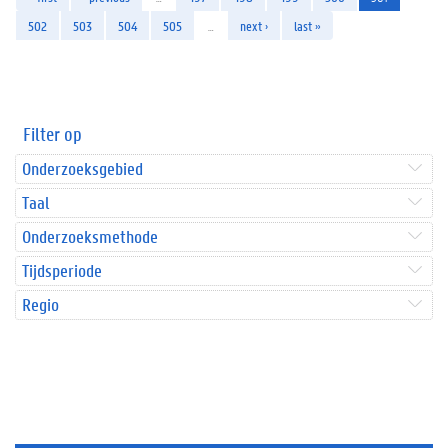
502
503
504
505
…
next ›
last »
Filter op
Onderzoeksgebied
Taal
Onderzoeksmethode
Tijdsperiode
Regio