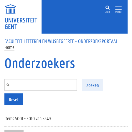
Overslaan en naar de inhoud gaan
ZOEK
MENU
FACULTEIT LETTEREN EN WIJSBEGEERTE - ONDERZOEKSPORTAAL
Home
Onderzoekers
Zoeken
Reset
Items 5001 - 5010 van 5249