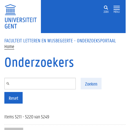
Overslaan en naar de inhoud gaan
ZOEK
MENU
FACULTEIT LETTEREN EN WIJSBEGEERTE - ONDERZOEKSPORTAAL
Home
Onderzoekers
Zoeken
Reset
Items 5211 - 5220 van 5249