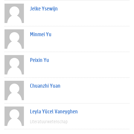
Jelke Ysewijn
Minmei Yu
Peixin Yu
Chuanzhi Yuan
Leyla Yücel Vaneyghen
Literatuurwetenschap