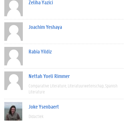
Zeliha Yazici
Joachim Yeshaya
Rabia Yildiz
Nettah Yoeli Rimmer
Comparative Literature
Literatuurwetenschap
Spanish
Literature
Joke Ysenbaert
Didactiek