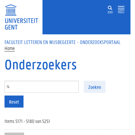
Overslaan en naar de inhoud gaan
ZOEK
MENU
FACULTEIT LETTEREN EN WIJSBEGEERTE - ONDERZOEKSPORTAAL
Home
Onderzoekers
Zoeken
Reset
Items 5171 - 5180 van 5251