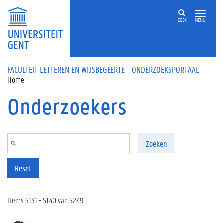
Overslaan en naar de inhoud gaan
ZOEK
MENU
FACULTEIT LETTEREN EN WIJSBEGEERTE - ONDERZOEKSPORTAAL
Home
Onderzoekers
Zoeken
Reset
Items 5131 - 5140 van 5249