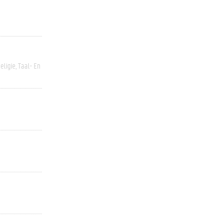
eligie
Taal- En