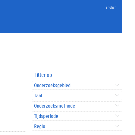
English
Filter op
Onderzoeksgebied
Taal
Onderzoeksmethode
Tijdsperiode
Regio