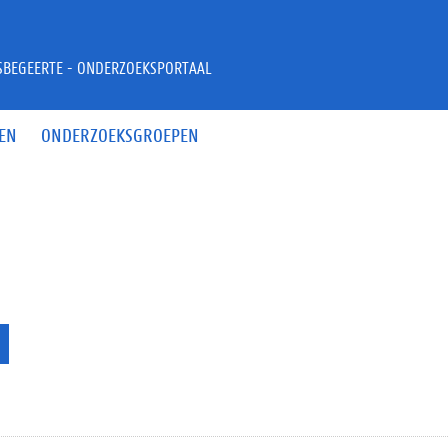
JSBEGEERTE - ONDERZOEKSPORTAAL
EN
ONDERZOEKSGROEPEN