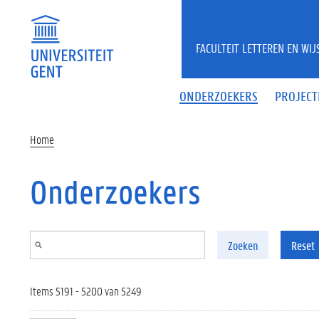
Overslaan en naar de inhoud gaan
FACULTEIT LETTEREN EN WI
ONDERZOEKERS
PROJECT
Home
Onderzoekers
Zoeken
Reset
Items 5191 - 5200 van 5249