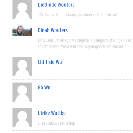
Dietlinde Wouters
20e Eeuw
Hedendaags
Wijsbegeerte En Filosofie
Dinah Wouters
12th Century
Allegory
Exegesis
Hildegard Of Bingen
Lati
Tekstanalyse
West-Europa
Wijsbegeerte En Filosofie
Chi-Hsiu Wu
Ga Wu
Ulrike Wuttke
Literatuurwetenschap