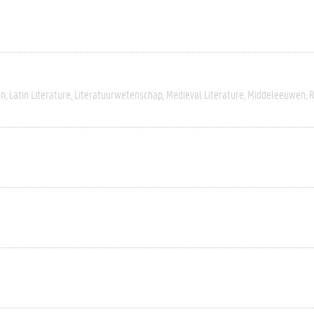
jn
Latin Literature
Literatuurwetenschap
Medieval Literature
Middeleeuwen
R