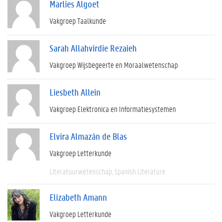
Marlies Algoet
Vakgroep Taalkunde
Sarah Allahvirdie Rezaieh
Vakgroep Wijsbegeerte en Moraalwetenschap
Liesbeth Allein
Vakgroep Elektronica en Informatiesystemen
Elvira Almazán de Blas
Vakgroep Letterkunde
Literatuurwetenschap
Spanish Literature
Elizabeth Amann
Vakgroep Letterkunde