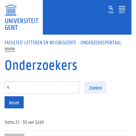
Overslaan en naar de inhoud gaan
ZOEK
MENU
FACULTEIT LETTEREN EN WIJSBEGEERTE - ONDERZOEKSPORTAAL
Home
Onderzoekers
Zoeken
Reset
Items 21 - 30 van 5249