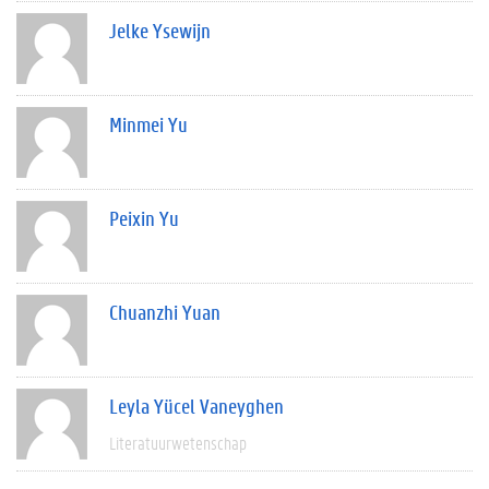
Jelke Ysewijn
Minmei Yu
Peixin Yu
Chuanzhi Yuan
Leyla Yücel Vaneyghen
Literatuurwetenschap