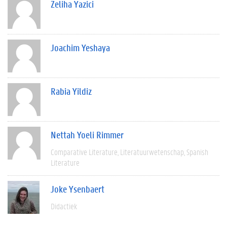
Zeliha Yazici
Joachim Yeshaya
Rabia Yildiz
Nettah Yoeli Rimmer
Comparative Literature
Literatuurwetenschap
Spanish
Literature
Joke Ysenbaert
Didactiek