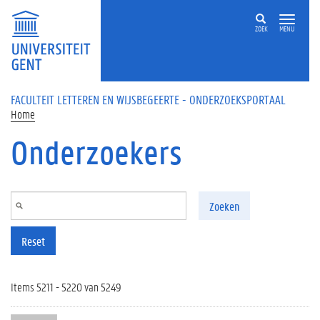
Overslaan en naar de inhoud gaan
ZOEK
MENU
FACULTEIT LETTEREN EN WIJSBEGEERTE - ONDERZOEKSPORTAAL
Home
Onderzoekers
Zoeken
Reset
Items 5211 - 5220 van 5249