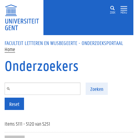
Overslaan en naar de inhoud gaan
ZOEK
MENU
FACULTEIT LETTEREN EN WIJSBEGEERTE - ONDERZOEKSPORTAAL
Home
Onderzoekers
Zoeken
Reset
Items 5111 - 5120 van 5251