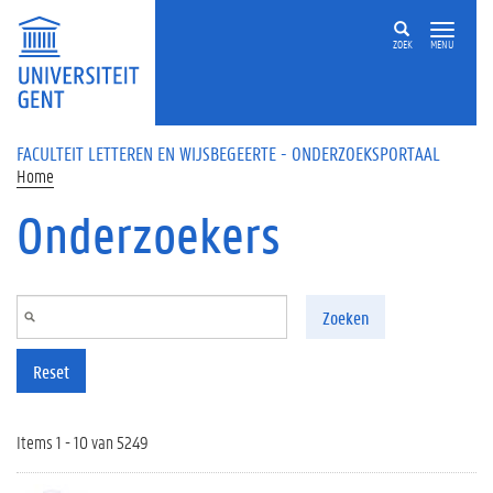
Overslaan en naar de inhoud gaan
ZOEK
MENU
FACULTEIT LETTEREN EN WIJSBEGEERTE - ONDERZOEKSPORTAAL
Home
Onderzoekers
Zoeken
Reset
Items 1 - 10 van 5249