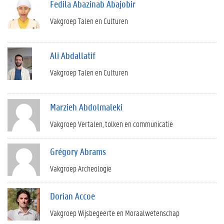
Fedila Abazinab Abajobir
Vakgroep Talen en Culturen
Ali Abdallatif
Vakgroep Talen en Culturen
Marzieh Abdolmaleki
Vakgroep Vertalen, tolken en communicatie
Grégory Abrams
Vakgroep Archeologie
Dorian Accoe
Vakgroep Wijsbegeerte en Moraalwetenschap