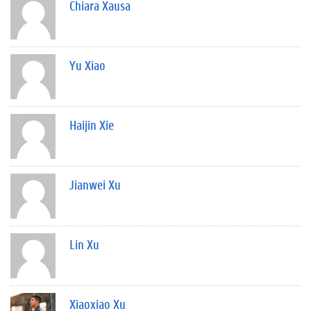
Chiara Xausa
Yu Xiao
Haijin Xie
Jianwei Xu
Lin Xu
Xiaoxiao Xu