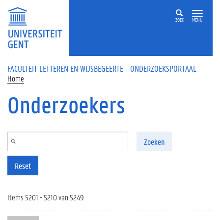
Overslaan en naar de inhoud gaan
ZOEK
MENU
FACULTEIT LETTEREN EN WIJSBEGEERTE - ONDERZOEKSPORTAAL
Home
Onderzoekers
Zoeken
Reset
Items 5201 - 5210 van 5249