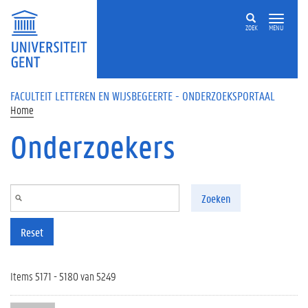
Overslaan en naar de inhoud gaan
ZOEK
MENU
FACULTEIT LETTEREN EN WIJSBEGEERTE - ONDERZOEKSPORTAAL
Home
Onderzoekers
Zoeken
Reset
Items 5171 - 5180 van 5249